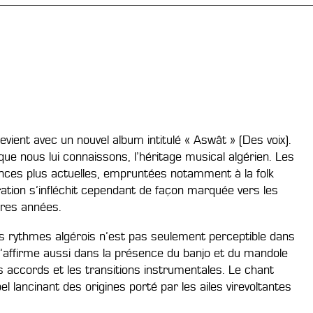
evient avec un nouvel album intitulé « Aswât » (Des voix).
e que nous lui connaissons, l’héritage musical algérien. Les
uences plus actuelles, empruntées notamment à la folk
iration s’infléchit cependant de façon marquée vers les
ères années.
 rythmes algérois n’est pas seulement perceptible dans
 s’affirme aussi dans la présence du banjo et du mandole
 les accords et les transitions instrumentales. Le chant
 lancinant des origines porté par les ailes virevoltantes