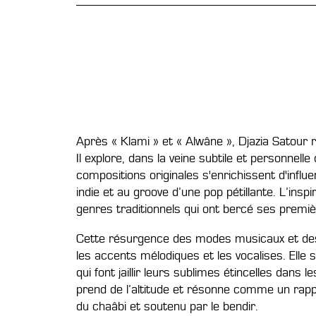
Après « Klami » et « Alwâne », Djazia Satour r
Il explore, dans la veine subtile et personnell
compositions originales s'enrichissent d'infl
indie et au groove d’une pop pétillante. L’insp
genres traditionnels qui ont bercé ses premi
Cette résurgence des modes musicaux et des
les accents mélodiques et les vocalises. Elle
qui font jaillir leurs sublimes étincelles dans
prend de l’altitude et résonne comme un rappel
du chaâbi et soutenu par le bendir.