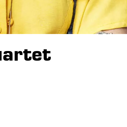
uartet