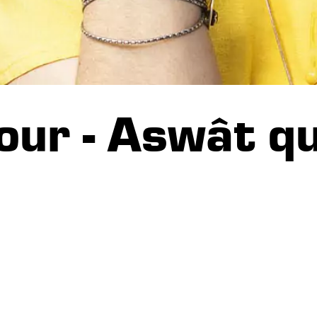
our - Aswât q