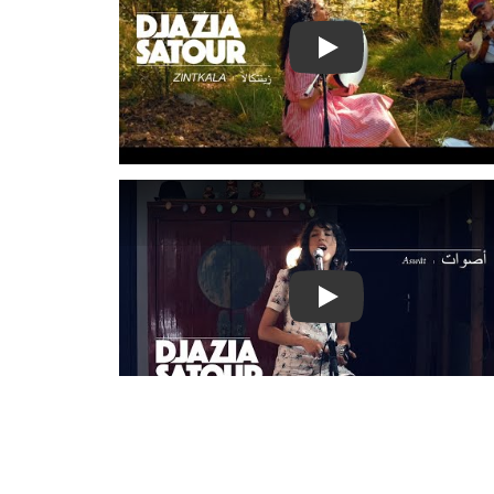
Play video song of D
Play video song of D