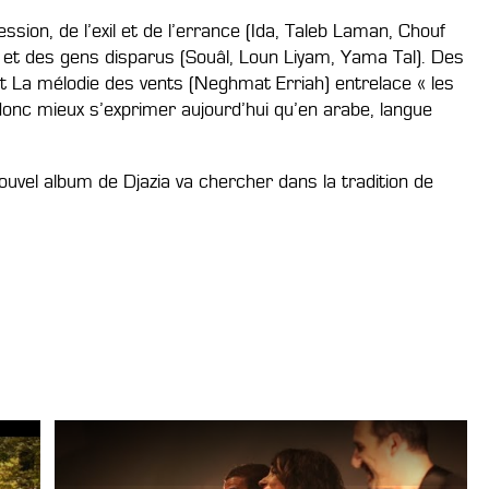
sion, de l’exil et de l’errance (Ida, Taleb Laman, Chouf
rtés et des gens disparus (Souâl, Loun Liyam, Yama Tal). Des
t La mélodie des vents (Neghmat Erriah) entrelace « les
 donc mieux s’exprimer aujourd’hui qu’en arabe, langue
ouvel album de Djazia va chercher dans la tradition de