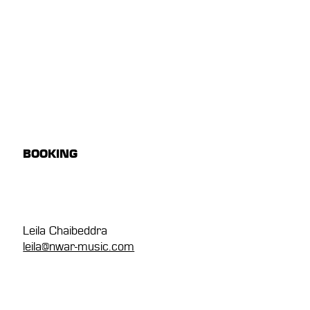
BOOKING
Leila Chaibeddra
leila@nwar-music.com