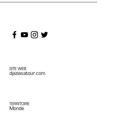
SITE WEB
djaziasatour.com
TERRITOIRE
Monde