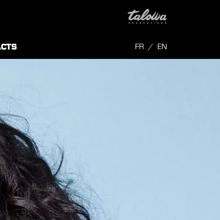
ACTS
FR
EN